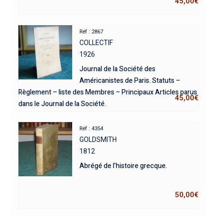
45,00
€
Réf : 2867
COLLECTIF
1926
Journal de la Société des
Américanistes de Paris. Statuts –
Règlement – liste des Membres – Principaux Articles parus
45,00
€
dans le Journal de la Société.
Réf : 4354
GOLDSMITH
1812
Abrégé de l’histoire grecque.
50,00
€