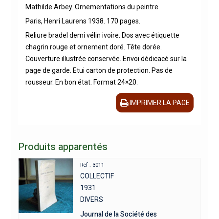
Mathilde Arbey. Ornementations du peintre.
Paris, Henri Laurens 1938. 170 pages.
Reliure bradel demi vélin ivoire. Dos avec étiquette
chagrin rouge et ornement doré. Tête dorée.
Couverture illustrée conservée. Envoi dédicacé sur la
page de garde. Etui carton de protection. Pas de
rousseur. En bon état. Format 24×20.
IMPRIMER LA PAGE
Produits apparentés
Réf : 3011
COLLECTIF
1931
DIVERS
Journal de la Société des