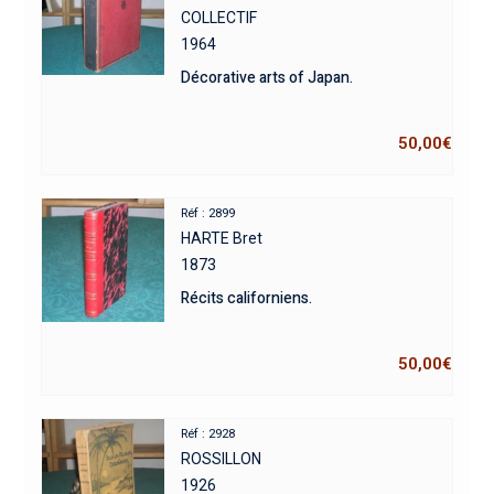
COLLECTIF
1964
Décorative arts of Japan.
50,00
€
Réf : 2899
HARTE Bret
1873
Récits californiens.
50,00
€
Réf : 2928
ROSSILLON
1926