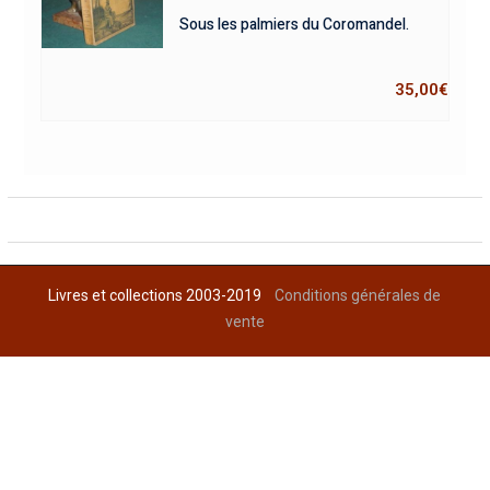
Sous les palmiers du Coromandel.
35,00
€
Livres et collections 2003-2019
Conditions générales de
vente