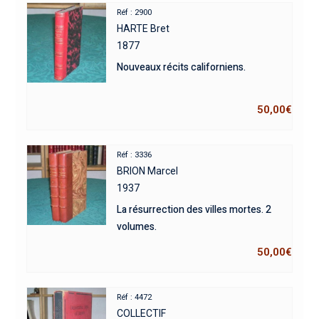
Réf : 2900
HARTE Bret
1877
Nouveaux récits californiens.
50,00
€
Réf : 3336
BRION Marcel
1937
La résurrection des villes mortes. 2
volumes.
50,00
€
Réf : 4472
COLLECTIF