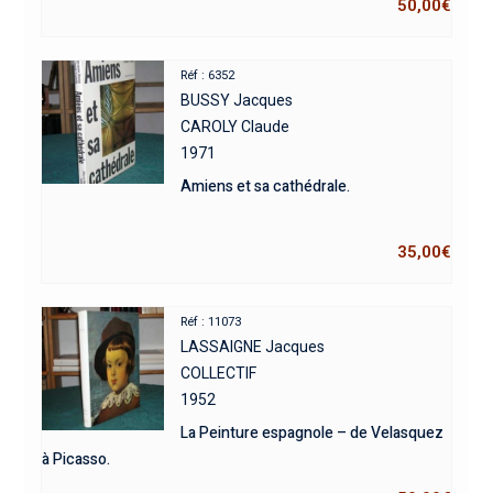
50,00
€
Réf : 6352
BUSSY Jacques
CAROLY Claude
1971
Amiens et sa cathédrale.
35,00
€
Réf : 11073
LASSAIGNE Jacques
COLLECTIF
1952
La Peinture espagnole – de Velasquez
à Picasso.