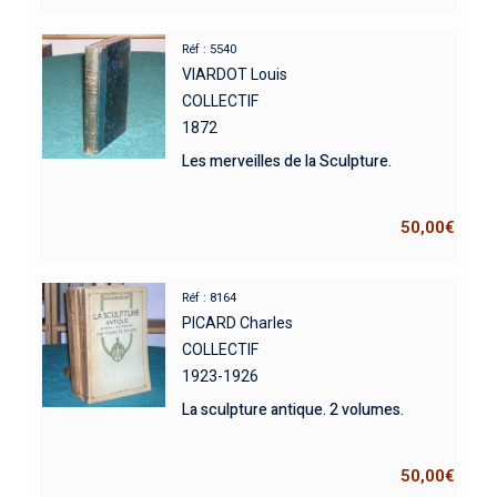
Réf : 5540
VIARDOT Louis
COLLECTIF
1872
Les merveilles de la Sculpture.
50,00
€
Réf : 8164
PICARD Charles
COLLECTIF
1923-1926
La sculpture antique. 2 volumes.
50,00
€