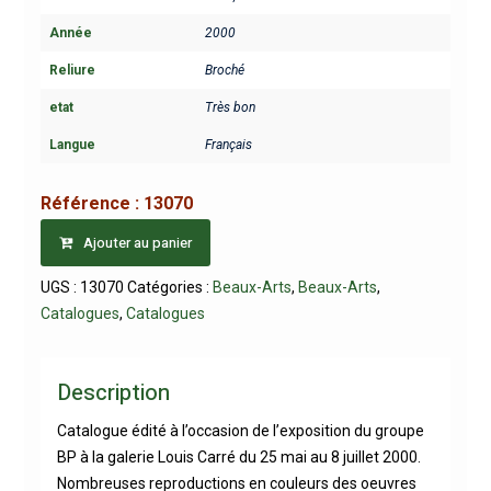
Année
2000
Reliure
Broché
etat
Très bon
Langue
Français
Référence :
13070
Ajouter au panier
UGS :
13070
Catégories :
Beaux-Arts
,
Beaux-Arts
,
Catalogues
,
Catalogues
Description
Catalogue édité à l’occasion de l’exposition du groupe
BP à la galerie Louis Carré du 25 mai au 8 juillet 2000.
Nombreuses reproductions en couleurs des oeuvres