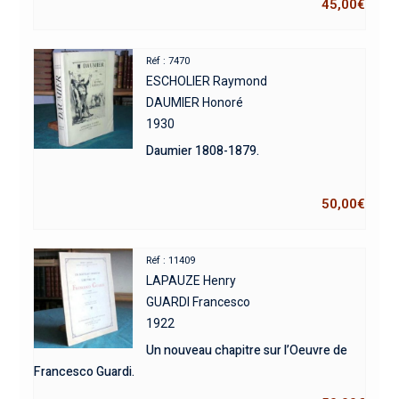
45,00
€
Réf : 7470
ESCHOLIER Raymond
DAUMIER Honoré
1930
Daumier 1808-1879.
50,00
€
Réf : 11409
LAPAUZE Henry
GUARDI Francesco
1922
Un nouveau chapitre sur l’Oeuvre de
Francesco Guardi.