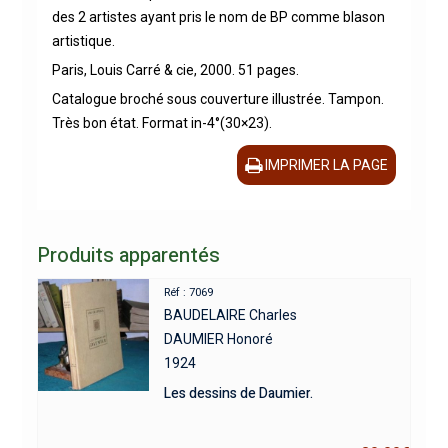
des 2 artistes ayant pris le nom de BP comme blason
artistique.
Paris, Louis Carré & cie, 2000. 51 pages.
Catalogue broché sous couverture illustrée. Tampon.
Très bon état. Format in-4°(30×23).
IMPRIMER LA PAGE
Produits apparentés
Réf : 7069
BAUDELAIRE Charles
DAUMIER Honoré
1924
Les dessins de Daumier.