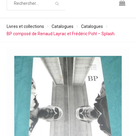
Livres et collections
Catalogues
Catalogues
BP composé de Renaud Layrac et Frédéric Pohl – Splash.