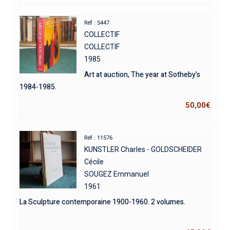
Réf : 5447
COLLECTIF
COLLECTIF
1985
Art at auction, The year at Sotheby’s
1984-1985.
50,00
€
Réf : 11576
KUNSTLER Charles - GOLDSCHEIDER
Cécile
SOUGEZ Emmanuel
1961
La Sculpture contemporaine 1900-1960. 2 volumes.