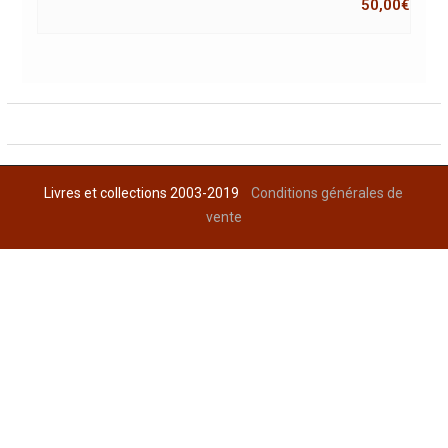
50,00
€
Livres et collections 2003-2019
Conditions générales de
vente