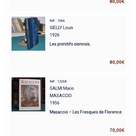
80,00
€
Réf : 7066
GIELLY Louis
1926
Les primitifs siennois.
80,00
€
Réf : 12268
SALMI Mario
MASACCIO
1956
Masaccio – Les Fresques de Florence.
70,00
€