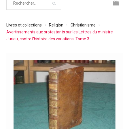
Livres et collections
Religion
Christianisme
Avertissements aux protestants sur les Lettres du ministre
Jurieu, contre l’histoire des variations. Tome 3.