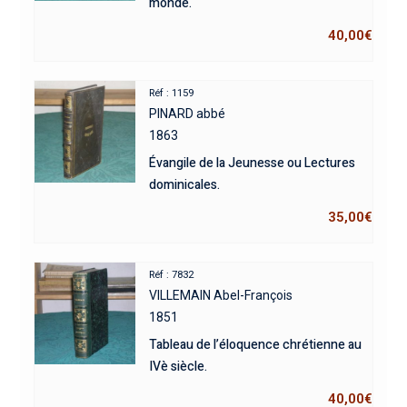
monde.
40,00
€
Réf : 1159
PINARD abbé
1863
Évangile de la Jeunesse ou Lectures
dominicales.
35,00
€
Réf : 7832
VILLEMAIN Abel-François
1851
Tableau de l’éloquence chrétienne au
IVè siècle.
40,00
€