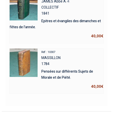
JAMES Abbé A.-F.
COLLECTIF
1841
Epitres et évangiles des dimanches et
fêtes de l’année.
40,00
€
Réf : 10307
MASSILLON
1784
Pensées sur différents Sujets de
Morale et de Piété.
40,00
€