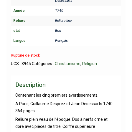
Desessarts
Année
1740
Reliure
Reliure fine
etat
Bon
Langue
Français
Rupture de stock
UGS :
3945
Catégories :
Christianisme
,
Religion
Description
Contenant les cinq premiers avertissements.
A Paris, Guillaume Desprez et Jean Desessarts 1740.
364 pages.
Reliure plein veau de l’époque. Dos à nerfs orné et
doré avec pièces de titre. Coiffe supérieure