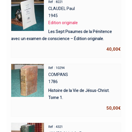
Réf : 8221
CLAUDEL Paul
1945
Edition originale
Les Sept Psaumes de la Pénitence
avec un examen de conscience – Édition originale.
40,00
€
Réf : 10294
COMPANS
1786
Histoire de la Vie de Jésus-Christ.
Tome 1.
50,00
€
Réf : 4321