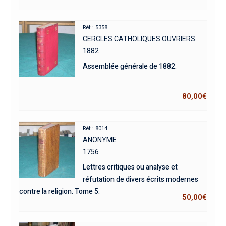
Réf : 5358
CERCLES CATHOLIQUES OUVRIERS
1882
Assemblée générale de 1882.
80,00
€
Réf : 8014
ANONYME
1756
Lettres critiques ou analyse et
réfutation de divers écrits modernes
contre la religion. Tome 5.
50,00
€