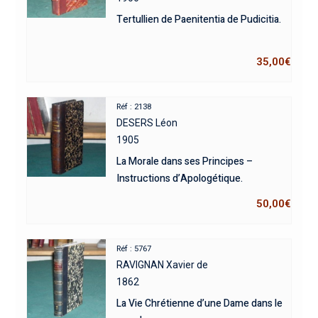
Tertullien de Paenitentia de Pudicitia.
35,00
€
Réf : 2138
DESERS Léon
1905
La Morale dans ses Principes –
Instructions d’Apologétique.
50,00
€
Réf : 5767
RAVIGNAN Xavier de
1862
La Vie Chrétienne d’une Dame dans le