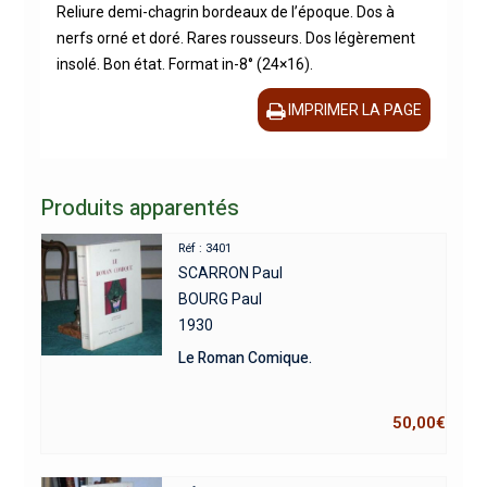
Reliure demi-chagrin bordeaux de l’époque. Dos à
nerfs orné et doré. Rares rousseurs. Dos légèrement
insolé. Bon état. Format in-8° (24×16).
IMPRIMER LA PAGE
Produits apparentés
Réf : 3401
SCARRON Paul
BOURG Paul
1930
Le Roman Comique.
50,00
€