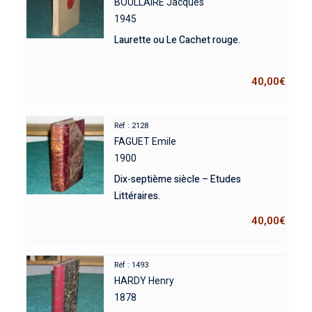
BOULLAIRE Jacques
1945
Laurette ou Le Cachet rouge.
40,00
€
Réf : 2128
FAGUET Emile
1900
Dix-septième siècle – Etudes
Littéraires.
40,00
€
Réf : 1493
HARDY Henry
1878