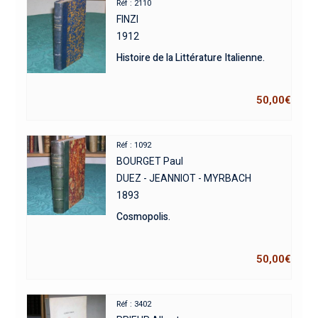
Réf : 2110
FINZI
1912
Histoire de la Littérature Italienne.
50,00
€
Réf : 1092
BOURGET Paul
DUEZ - JEANNIOT - MYRBACH
1893
Cosmopolis.
50,00
€
Réf : 3402