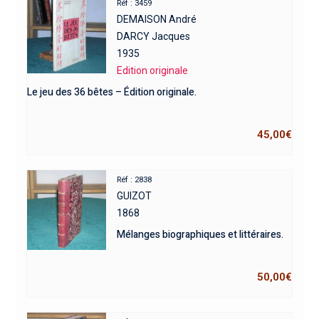
Réf : 3459
DEMAISON André
DARCY Jacques
1935
Edition originale
Le jeu des 36 bêtes – Édition originale.
45,00
€
Réf : 2838
GUIZOT
1868
Mélanges biographiques et littéraires.
50,00
€