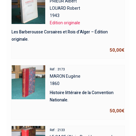
PRIEUR Albert
LOUARD Robert
1943
Edition originale
Les Barberousse Corsaires et Rois d’Alger – Édition
originale.
50,00
€
Réf : 3173
MARON Eugène
1860
Histoire littéraire de la Convention
Nationale.
50,00
€
Réf : 2133