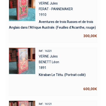
VERNE Jules
FERAT - PANNEMAKER
1910
Aventures de trois Russes et de trois
Anglais dans l’Afrique Australe. (Feuilles d’Acanthe, rouge)
300,00
€
Réf : 16221
VERNE Jules
BENETT Léon
1891
Kéraban Le Têtu. (Portrait collé)
600,00
€
Réf : 16121