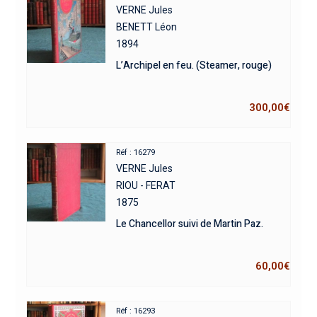
VERNE Jules
BENETT Léon
1894
L’Archipel en feu. (Steamer, rouge)
300,00
€
Réf : 16279
VERNE Jules
RIOU - FERAT
1875
Le Chancellor suivi de Martin Paz.
60,00
€
Réf : 16293