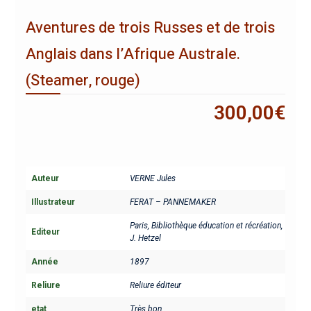
Aventures de trois Russes et de trois
Anglais dans l’Afrique Australe.
(Steamer, rouge)
300,00
€
Auteur
VERNE Jules
Illustrateur
FERAT – PANNEMAKER
Paris, Bibliothèque éducation et récréation,
Editeur
J. Hetzel
Année
1897
Reliure
Reliure éditeur
etat
Très bon