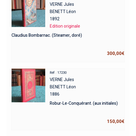
VERNE Jules
BENETT Léon
1892
Edition originale
Claudius Bombarnac. (Steamer, doré)
300,00
€
Réf : 17230
VERNE Jules
BENETT Léon
1886
Robur-Le-Conquérant. (aux initiales)
150,00
€