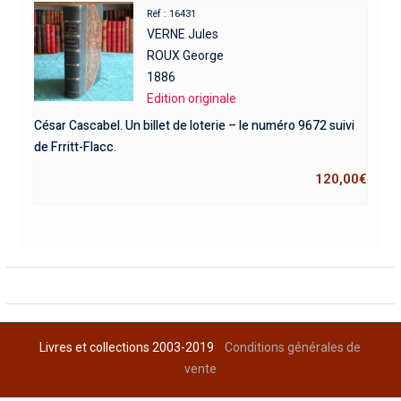
Réf : 16431
VERNE Jules
ROUX George
1886
Edition originale
César Cascabel. Un billet de loterie – le numéro 9672 suivi
de Frritt-Flacc.
120,00
€
Livres et collections 2003-2019
Conditions générales de
vente