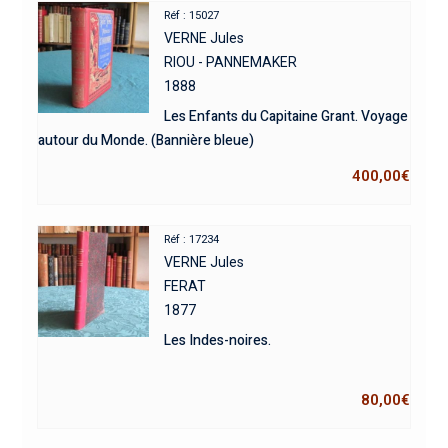
Réf : 15027
VERNE Jules
RIOU - PANNEMAKER
1888
Les Enfants du Capitaine Grant. Voyage
autour du Monde. (Bannière bleue)
400,00
€
Réf : 17234
VERNE Jules
FERAT
1877
Les Indes-noires.
80,00
€