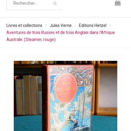
Livres et collections
Jules Verne
Editions Hetzel
Aventures de trois Russes et de trois Anglais dans l’Afrique
Australe. (Steamer, rouge)