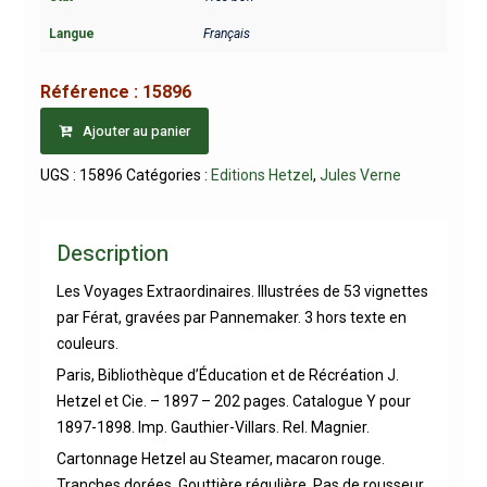
Langue
Français
Référence :
15896
Ajouter au panier
UGS :
15896
Catégories :
Editions Hetzel
,
Jules Verne
Description
Les Voyages Extraordinaires. Illustrées de 53 vignettes
par Férat, gravées par Pannemaker. 3 hors texte en
couleurs.
Paris, Bibliothèque d’Éducation et de Récréation J.
Hetzel et Cie. – 1897 – 202 pages. Catalogue Y pour
1897-1898. Imp. Gauthier-Villars. Rel. Magnier.
Cartonnage Hetzel au Steamer, macaron rouge.
Tranches dorées. Gouttière régulière. Pas de rousseur.