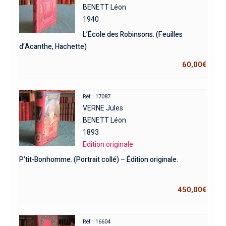
BENETT Léon
1940
L’École des Robinsons. (Feuilles
d’Acanthe, Hachette)
60,00
€
Réf : 17087
VERNE Jules
BENETT Léon
1893
Edition originale
P’tit-Bonhomme. (Portrait collé) – Édition originale.
450,00
€
Réf : 16604