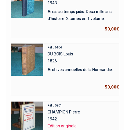
1943
Arras au temps jadis. Deux mille ans
d’histoire. 2 tomes en 1 volume.
50,00
€
Réf : 6104
DU BOIS Louis
1826
Archives annuelles de la Normandie.
50,00
€
Réf : 5901
CHAMPION Pierre
1942
Edition originale