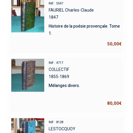
Réf : 5547
FAURIEL Charles-Claude
1847
Histoire de la poésie provençale. Tome
1.
50,00
€
Réf : 4717
COLLECTIF
1855-1869
Mélanges divers.
80,00
€
Réf : 8128
LESTOCQUOY