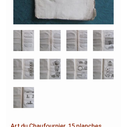
Art du Chaufournier. 15 planches.