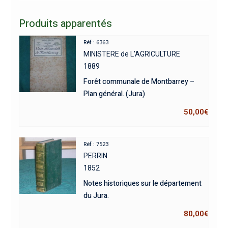
Produits apparentés
Réf : 6363
MINISTERE de L'AGRICULTURE
1889
Forêt communale de Montbarrey –
Plan général. (Jura)
50,00
€
Réf : 7523
PERRIN
1852
Notes historiques sur le département
du Jura.
80,00
€