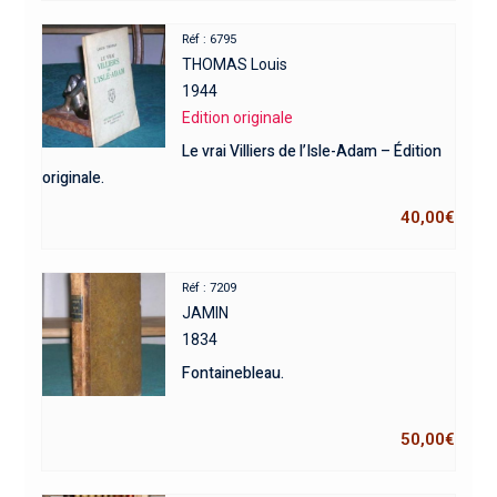
Réf : 6795
THOMAS Louis
1944
Edition originale
Le vrai Villiers de l’Isle-Adam – Édition
originale.
40,00
€
Réf : 7209
JAMIN
1834
Fontainebleau.
50,00
€