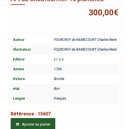
300,00
€
Auteur
FOURCROY de RAMECOURT Charles-René
Illustrateur
FOURCROY de RAMECOURT Charles-René
Editeur
s.l. s.n.
Année
1766
Reliure
Broché
etat
Bon
Langue
Français
Référence :
15607
Ajouter au panier