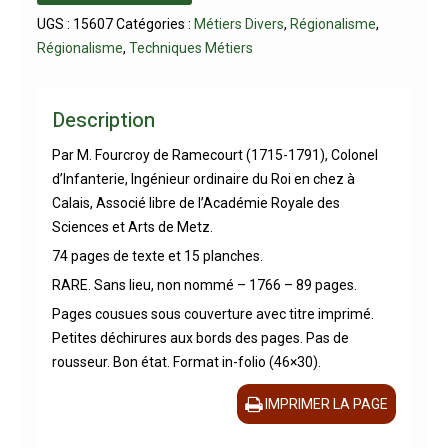
UGS :
15607
Catégories :
Métiers Divers
,
Régionalisme
,
Régionalisme
,
Techniques Métiers
Description
Par M. Fourcroy de Ramecourt (1715-1791), Colonel
d’Infanterie, Ingénieur ordinaire du Roi en chez à
Calais, Associé libre de l’Académie Royale des
Sciences et Arts de Metz.
74 pages de texte et 15 planches.
RARE. Sans lieu, non nommé – 1766 – 89 pages.
Pages cousues sous couverture avec titre imprimé.
Petites déchirures aux bords des pages. Pas de
rousseur. Bon état. Format in-folio (46×30).
IMPRIMER LA PAGE