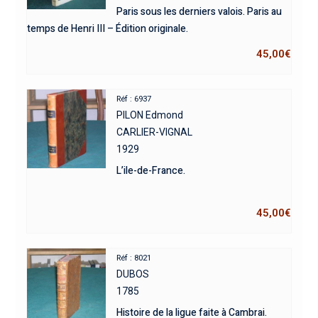
Paris sous les derniers valois. Paris au
temps de Henri III – Édition originale.
45,00
€
Réf : 6937
PILON Edmond
CARLIER-VIGNAL
1929
L’ile-de-France.
45,00
€
Réf : 8021
DUBOS
1785
Histoire de la ligue faite à Cambrai.