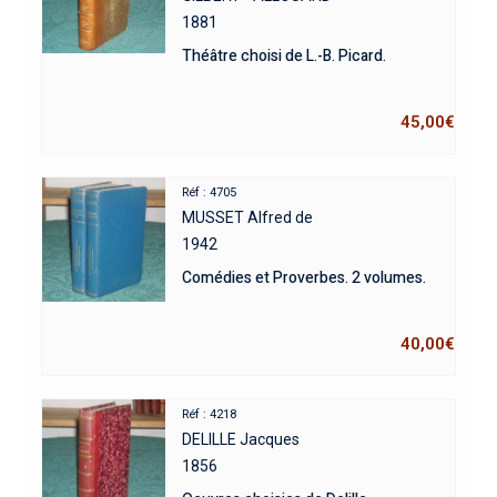
1881
Théâtre choisi de L.-B. Picard.
45,00
€
Réf : 4705
MUSSET Alfred de
1942
Comédies et Proverbes. 2 volumes.
40,00
€
Réf : 4218
DELILLE Jacques
1856