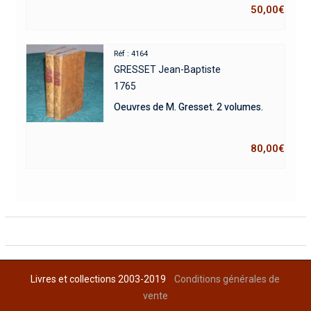
50,00
€
Réf : 4164
GRESSET Jean-Baptiste
1765
Oeuvres de M. Gresset. 2 volumes.
80,00
€
Livres et collections 2003-2019
Conditions générales de
vente