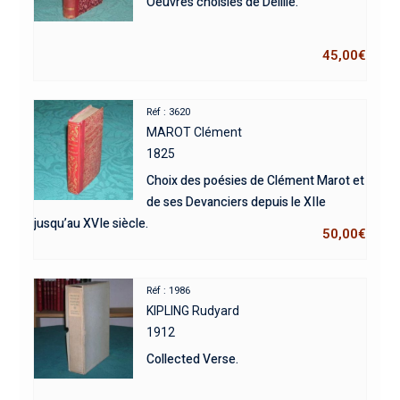
Oeuvres choisies de Delille.
45,00
€
Réf : 3620
MAROT Clément
1825
Choix des poésies de Clément Marot et
de ses Devanciers depuis le XIIe
jusqu’au XVIe siècle.
50,00
€
Réf : 1986
KIPLING Rudyard
1912
Collected Verse.