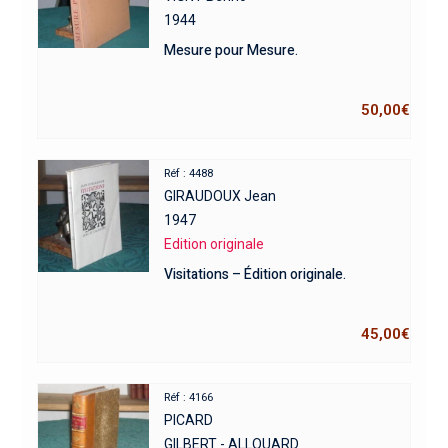
1944
Mesure pour Mesure.
50,00
€
Réf : 4488
GIRAUDOUX Jean
1947
Edition originale
Visitations – Édition originale.
45,00
€
Réf : 4166
PICARD
GILBERT - ALLOUARD