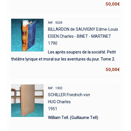
50,00
€
Réf : 5524
BILLARDON de SAUVIGNY Edme-Louis
EISEN Charles - BINET - MARTINET
1790
Les après soupers de la société. Petit
théâtre lyrique et moral sur les aventures du jour. Tome 2.
50,00
€
Réf : 1302
SCHILLER Friedrich von
HUG Charles
1951
William Tell. (Guillaume Tell)