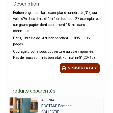
Description
Édition originale. Rare exemplaire numéroté (N°7) sur
vélin d’Arches. Il n’a été tiré en tout que 27 exemplaires
sur grand papier dont seulement 18 mis dans le
commerce.
Paris, Librairie de l’Art Indépendant – 1895 – 106
pages.
Ouvrage broché sous couverture au titre imprimée.
Pas de rousseur. Très bon état. Format in-8°(20×15).
IMPRIMER LA PAGE
Produits apparentés
Réf : 3914
ROSTAND Edmond
COLLECTIF