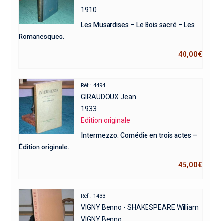
1910
Les Musardises – Le Bois sacré – Les
Romanesques.
40,00
€
Réf : 4494
GIRAUDOUX Jean
1933
Edition originale
Intermezzo. Comédie en trois actes –
Édition originale.
45,00
€
Réf : 1433
VIGNY Benno - SHAKESPEARE William
VIGNY Benno