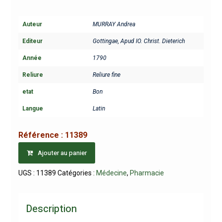
Auteur
MURRAY Andrea
Editeur
Gottingae, Apud IO. Christ. Dieterich
Année
1790
Reliure
Reliure fine
etat
Bon
Langue
Latin
Référence :
11389
Ajouter au panier
UGS :
11389
Catégories :
Médecine
,
Pharmacie
Description