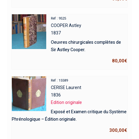
Réf : 9525
COOPER Astley
1837
Oeuvres chirurgicales complètes de
Sir Astley Cooper.
80,00
€
Réf : 15589
CERISE Laurent
1836
Edition originale
Exposé et Examen critique du Système
Phrénologique – Édition originale.
300,00
€