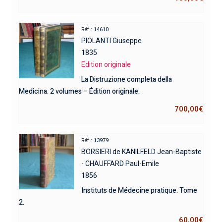
Réf : 14610
PIOLANTI Giuseppe
1835
Edition originale
La Distruzione completa della
Medicina. 2 volumes – Édition originale.
700,00
€
Réf : 13979
BORSIERI de KANILFELD Jean-Baptiste
- CHAUFFARD Paul-Emile
1856
Instituts de Médecine pratique. Tome
2.
60,00
€