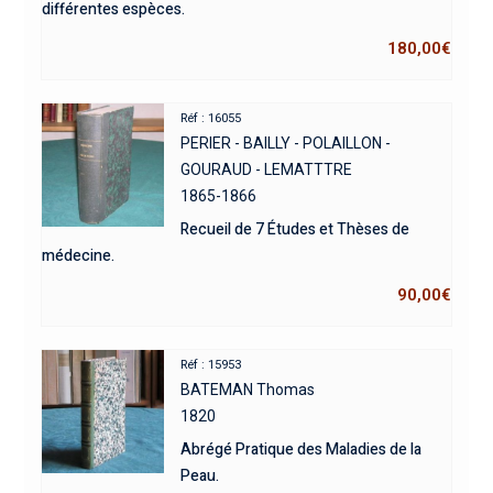
différentes espèces.
180,00
€
Réf : 16055
PERIER - BAILLY - POLAILLON -
GOURAUD - LEMATTTRE
1865-1866
Recueil de 7 Études et Thèses de
médecine.
90,00
€
Réf : 15953
BATEMAN Thomas
1820
Abrégé Pratique des Maladies de la
Peau.