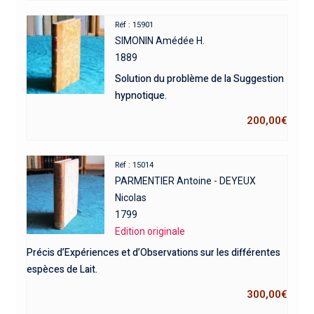
Réf : 15901
SIMONIN Amédée H.
1889
Solution du problème de la Suggestion
hypnotique.
200,00
€
Réf : 15014
PARMENTIER Antoine - DEYEUX
Nicolas
1799
Edition originale
Précis d’Expériences et d’Observations sur les différentes
espèces de Lait.
300,00
€