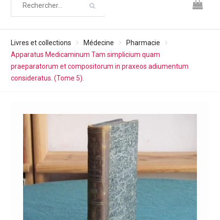
Livres et collections
Médecine
Pharmacie
Apparatus Medicaminum Tam simplicium quam
praeparatorum et compositorum in praxeos adiumentum
consideratus. (Tome 5).