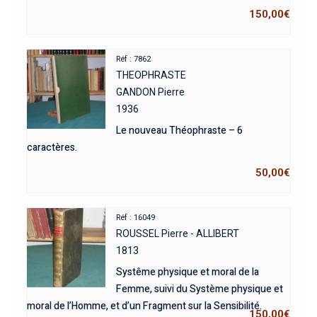
150,00
€
Réf : 7862
THEOPHRASTE
GANDON Pierre
1936
Le nouveau Théophraste – 6
caractères.
50,00
€
Réf : 16049
ROUSSEL Pierre - ALLIBERT
1813
Systême physique et moral de la
Femme, suivi du Système physique et
moral de l’Homme, et d’un Fragment sur la Sensibilité.
150,00
€