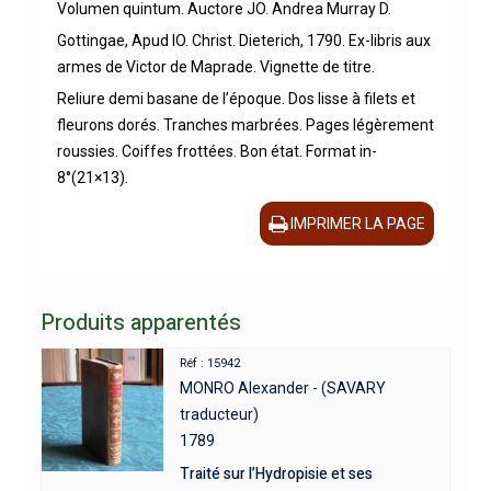
Volumen quintum. Auctore JO. Andrea Murray D.
Gottingae, Apud IO. Christ. Dieterich, 1790. Ex-libris aux
armes de Victor de Maprade. Vignette de titre.
Reliure demi basane de l’époque. Dos lisse à filets et
fleurons dorés. Tranches marbrées. Pages légèrement
roussies. Coiffes frottées. Bon état. Format in-
8°(21×13).
IMPRIMER LA PAGE
Produits apparentés
Réf : 15942
MONRO Alexander - (SAVARY
traducteur)
1789
Traité sur l’Hydropisie et ses