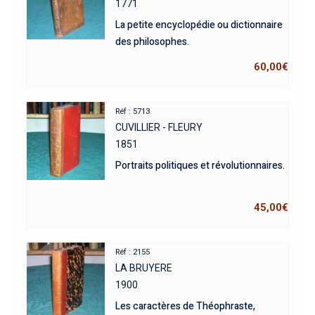
1771
La petite encyclopédie ou dictionnaire
des philosophes.
60,00
€
Réf : 5713
CUVILLIER - FLEURY
1851
Portraits politiques et révolutionnaires.
45,00
€
Réf : 2155
LA BRUYERE
1900
Les caractères de Théophraste,