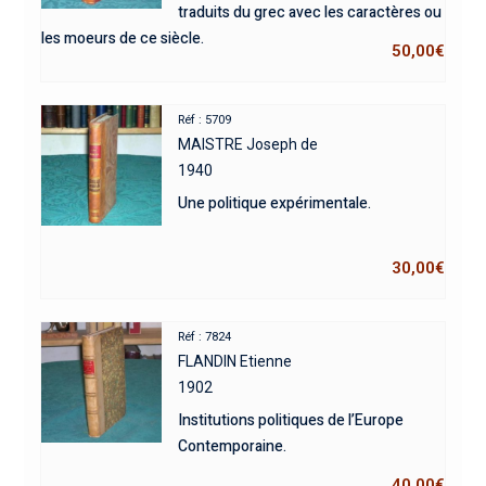
traduits du grec avec les caractères ou
les moeurs de ce siècle.
50,00
€
Réf : 5709
MAISTRE Joseph de
1940
Une politique expérimentale.
30,00
€
Réf : 7824
FLANDIN Etienne
1902
Institutions politiques de l’Europe
Contemporaine.
40,00
€