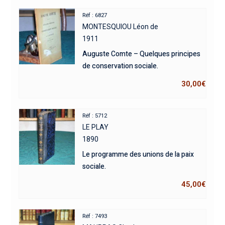
Réf : 6827
MONTESQUIOU Léon de
1911
Auguste Comte – Quelques principes
de conservation sociale.
30,00
€
Réf : 5712
LE PLAY
1890
Le programme des unions de la paix
sociale.
45,00
€
Réf : 7493