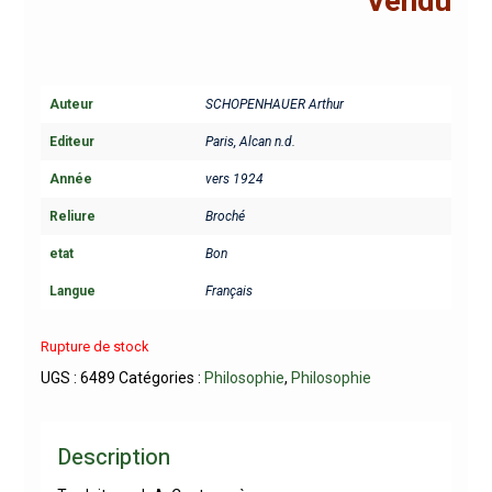
Vendu
Auteur
SCHOPENHAUER Arthur
Editeur
Paris, Alcan n.d.
Année
vers 1924
Reliure
Broché
etat
Bon
Langue
Français
Rupture de stock
UGS :
6489
Catégories :
Philosophie
,
Philosophie
Description