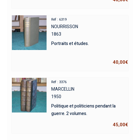
Réf : 6319
NOURRISSON
1863
Portraits et études.
40,00
€
Réf : 3376
MARCELLIN
1950
Politique et politiciens pendant la
guerre. 2 volumes.
45,00
€