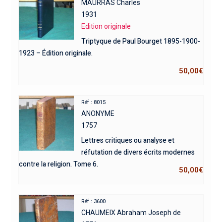
MAURRAS Charles
1931
Edition originale
Triptyque de Paul Bourget 1895-1900-
1923 – Édition originale.
50,00
€
Réf : 8015
ANONYME
1757
Lettres critiques ou analyse et
réfutation de divers écrits modernes
contre la religion. Tome 6.
50,00
€
Réf : 3600
CHAUMEIX Abraham Joseph de