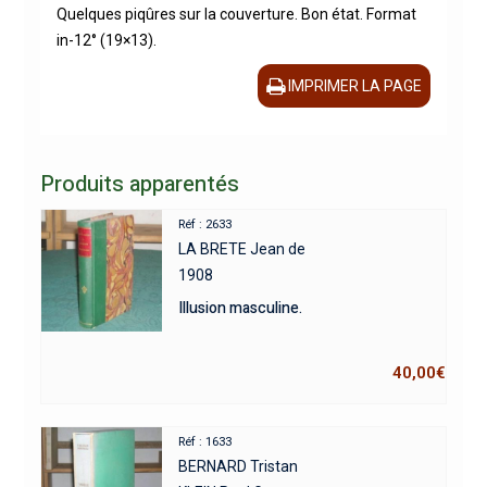
Quelques piqûres sur la couverture. Bon état. Format
in-12° (19×13).
IMPRIMER LA PAGE
Produits apparentés
Réf : 2633
LA BRETE Jean de
1908
Illusion masculine.
40,00
€
Réf : 1633
BERNARD Tristan