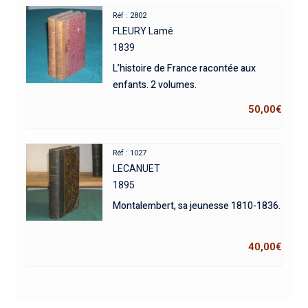
Réf : 2802
FLEURY Lamé
1839
L’histoire de France racontée aux
enfants. 2 volumes.
50,00
€
Réf : 1027
LECANUET
1895
Montalembert, sa jeunesse 1810-1836.
40,00
€