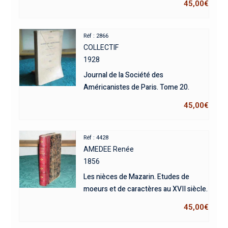
45,00
€
Réf : 2866
COLLECTIF
1928
Journal de la Société des
Américanistes de Paris. Tome 20.
45,00
€
Réf : 4428
AMEDEE Renée
1856
Les nièces de Mazarin. Etudes de
moeurs et de caractères au XVII siècle.
45,00
€