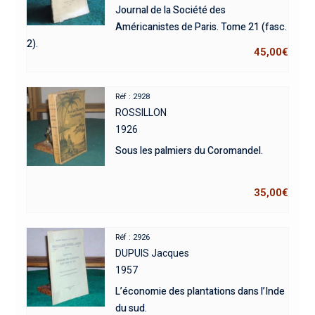
Journal de la Société des
Américanistes de Paris. Tome 21 (fasc.
2).
45,00
€
Réf : 2928
ROSSILLON
1926
Sous les palmiers du Coromandel.
35,00
€
Réf : 2926
DUPUIS Jacques
1957
L’économie des plantations dans l’Inde
du sud.