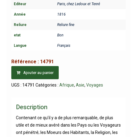
Editeur
Paris, chez Ledoux et Tenré
Année
1816
Reliure
Reliure fine
etat
Bon
Langue
Français
Référence :
14791
Ajouter au panier
UGS :
14791
Catégories :
Afrique
,
Asie
,
Voyages
Description
Contenant ce qu’il y a de plus remarquable, de plus
utile et de mieux avéré dans les Pays ou les Voyageurs
ont pénétré; les Moeurs des Habitants, la Religion, les