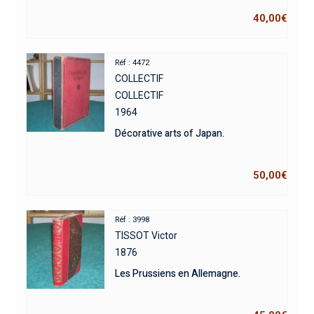
40,00
€
Réf : 4472
COLLECTIF
COLLECTIF
1964
Décorative arts of Japan.
50,00
€
Réf : 3998
TISSOT Victor
1876
Les Prussiens en Allemagne.