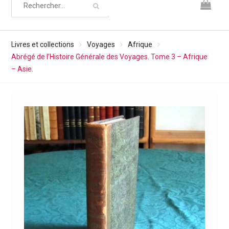
Livres et collections
Voyages
Afrique
Abrégé de l’Histoire Générale des Voyages. Tome 3 – Afrique
– Asie.