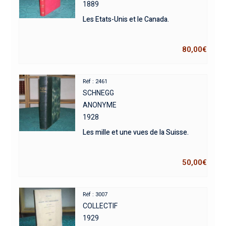
1889
Les Etats-Unis et le Canada.
80,00
€
Réf : 2461
SCHNEGG
ANONYME
1928
Les mille et une vues de la Suisse.
50,00
€
Réf : 3007
COLLECTIF
1929