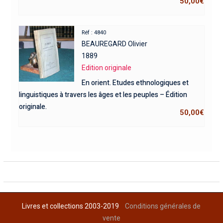
50,00
€
Réf : 4840
BEAUREGARD Olivier
1889
Edition originale
En orient. Etudes ethnologiques et
linguistiques à travers les âges et les peuples – Édition
originale.
50,00
€
Livres et collections 2003-2019
Conditions générales de
vente