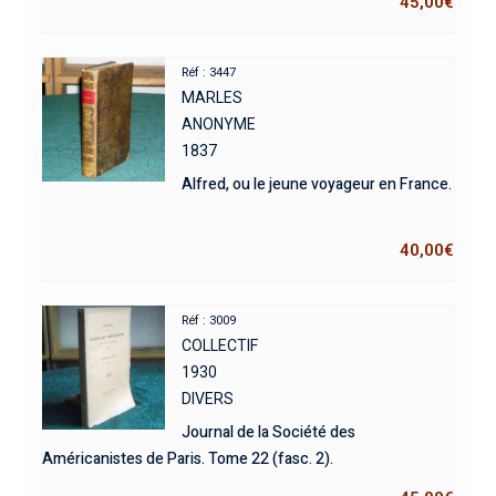
45,00
€
Réf : 3447
MARLES
ANONYME
1837
Alfred, ou le jeune voyageur en France.
40,00
€
Réf : 3009
COLLECTIF
1930
DIVERS
Journal de la Société des
Américanistes de Paris. Tome 22 (fasc. 2).