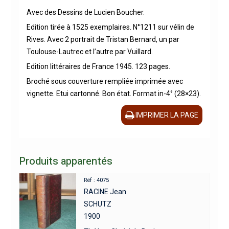
Avec des Dessins de Lucien Boucher.
Edition tirée à 1525 exemplaires. N°1211 sur vélin de
Rives. Avec 2 portrait de Tristan Bernard, un par
Toulouse-Lautrec et l’autre par Vuillard.
Edition littéraires de France 1945. 123 pages.
Broché sous couverture rempliée imprimée avec
vignette. Etui cartonné. Bon état. Format in-4° (28×23).
IMPRIMER LA PAGE
Produits apparentés
Réf : 4075
RACINE Jean
SCHUTZ
1900