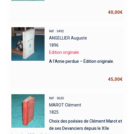
40,00
€
Réf : 5492
ANGELLIER Auguste
1896
Edition originale
A l’Amie perdue – Édition originale.
45,00
€
Réf : 3620
MAROT Clément
1825
Choix des poésies de Clément Marot et
de ses Devanciers depuis le XIIe