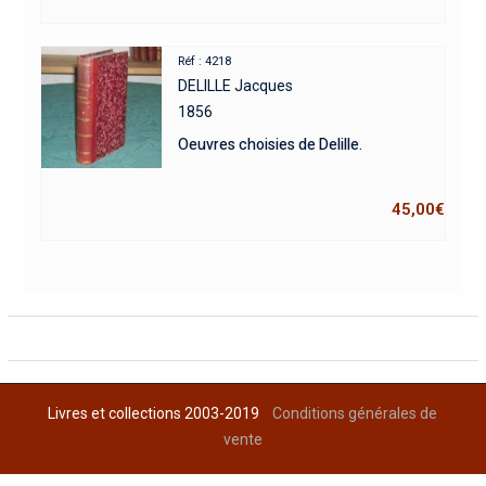
Réf : 4218
DELILLE Jacques
1856
Oeuvres choisies de Delille.
45,00
€
Livres et collections 2003-2019
Conditions générales de
vente