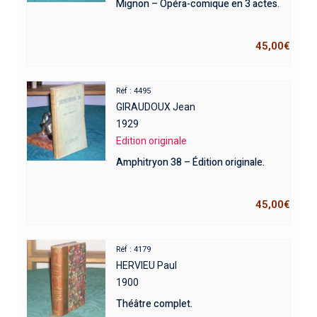
Mignon – Opéra-comique en 3 actes.
45,00
€
Réf : 4495
GIRAUDOUX Jean
1929
Edition originale
Amphitryon 38 – Édition originale.
45,00
€
Réf : 4179
HERVIEU Paul
1900
Théâtre complet.