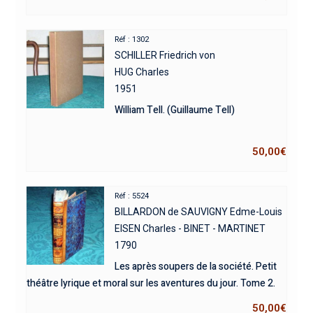
Réf : 1302
SCHILLER Friedrich von
HUG Charles
1951
William Tell. (Guillaume Tell)
50,00
€
Réf : 5524
BILLARDON de SAUVIGNY Edme-Louis
EISEN Charles - BINET - MARTINET
1790
Les après soupers de la société. Petit
théâtre lyrique et moral sur les aventures du jour. Tome 2.
50,00
€