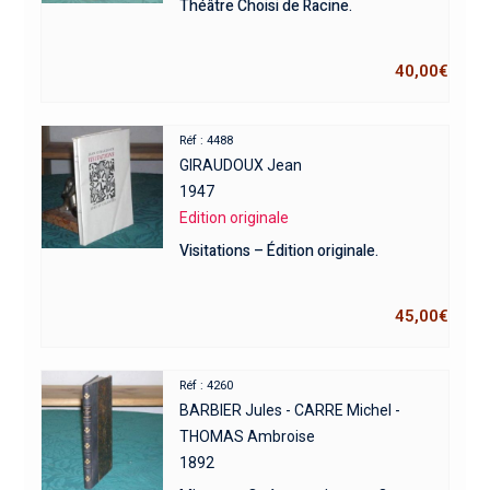
Théâtre Choisi de Racine.
40,00
€
Réf : 4488
GIRAUDOUX Jean
1947
Edition originale
Visitations – Édition originale.
45,00
€
Réf : 4260
BARBIER Jules - CARRE Michel -
THOMAS Ambroise
1892