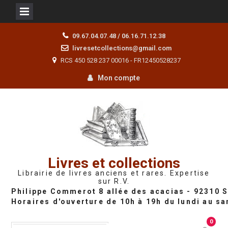
Skip
09.67.04.07.48 / 06.16.71.12.38
to
livresetcollections@gmail.com
content
RCS 450 528 237 00016 - FR12450528237
Mon compte
Livres et collections
Librairie de livres anciens et rares. Expertise
sur R.V.
0