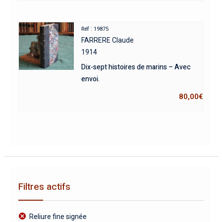
Réf : 19875
FARRERE Claude
1914
Dix-sept histoires de marins – Avec
envoi.
80,00
€
Filtres actifs
Reliure fine signée