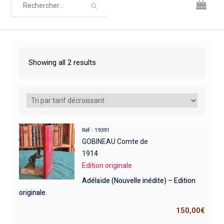
Showing all 2 results
Réf : 19391
GOBINEAU Comte de
1914
Edition originale
Adélaïde (Nouvelle inédite) – Edition
originale.
150,00
€