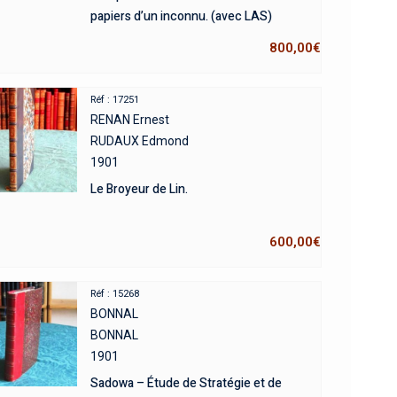
papiers d’un inconnu. (avec LAS)
800,00
€
Réf : 17251
RENAN Ernest
RUDAUX Edmond
1901
Le Broyeur de Lin.
600,00
€
Réf : 15268
BONNAL
BONNAL
1901
Sadowa – Étude de Stratégie et de