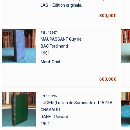
LAS – Édition originale.
800,00
€
Réf : 19247
MAUPASSANT Guy de
BAC Ferdinand
1901
Mont-Oriol.
600,00
€
Réf : 16196
LUCIEN (Lucien de Samosate) - PIAZZA -
CHABAULT
RANFT Richard
1901