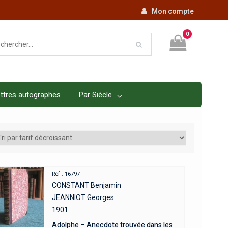
Mon compte
0
ttres autographes
Par Siècle
Réf : 16797
CONSTANT Benjamin
JEANNIOT Georges
1901
Adolphe – Anecdote trouvée dans les